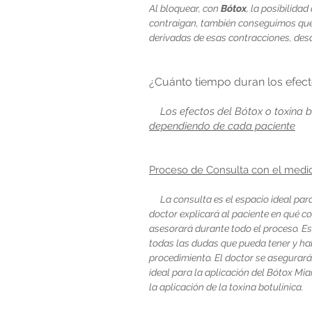
Al bloquear, con
Bótox
, la posibilida
contraigan, también conseguimos que 
derivadas de esas contracciones, des
¿Cuánto tiempo duran los efec
Los efectos del Bótox o toxina b
dependiendo de cada paciente
Proceso de Consulta con el med
La consulta es el espacio ideal pa
doctor explicará al paciente en qué co
asesorará durante todo el proceso. Es
todas las dudas que pueda tener y ha
procedimiento. El doctor se asegurará
ideal para la aplicación del Bótox Mi
la aplicación de la toxina botulínica.