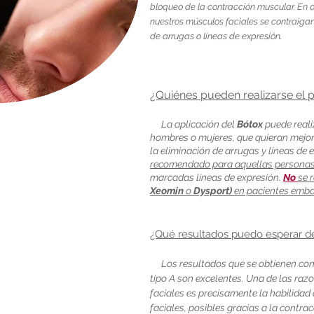
bloqueo de la contracción muscular. En o
nuestros músculos faciales se contraigan
de arrugas o líneas de expresión.
¿Quiénes pueden realizarse el
La aplicación del
Bótox
puede reali
hombres o mujeres, que quieran mejor
la eliminación de arrugas y líneas de 
recomendado para aquellas personas
marcadas líneas de expresión.
No
se 
Xeomin
o
Dysport)
en pacientes emb
¿Qué resultados puedo esperar de
Los resultados que se obtienen con 
tipo A son excelentes. Una de las raz
faciales es precisamente la habilidad
faciales, posibles gracias a la contra