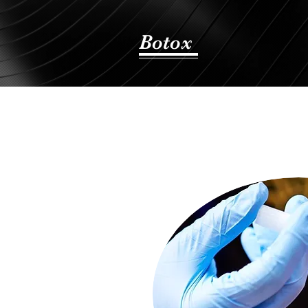
Botox