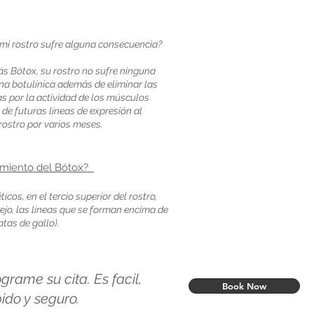
 mi rostro sufre alguna consecuencia?
s Bótox, su rostro no sufre ninguna
na botulínica además de eliminar las
s por la actividad de los músculos
 de futuras líneas de expresión al
rostro por varios meses.
tamiento del Bótox?
cos, en el tercio superior del rostro,
ejo, las líneas que se forman encima de
patas de gallo).
grame su cita. Es facil,
Book Now
ido y seguro.