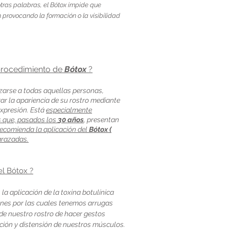
tras palabras, el Bótox impide que
 provocando la formación o la visibilidad
 procedimiento de
Bótox
?
zarse a todas aquellas personas,
ar la apariencia de su rostro mediante
expresión. Está
especialmente
 que, pasados los
30 años
, presentan
recomienda la aplicación del
Bótox (
arazadas.
l Bótox ?
la aplicación de la toxina botulínica
ones por las cuales tenemos arrugas
 de nuestro rostro de hacer gestos
cción y distensión de nuestros músculos.