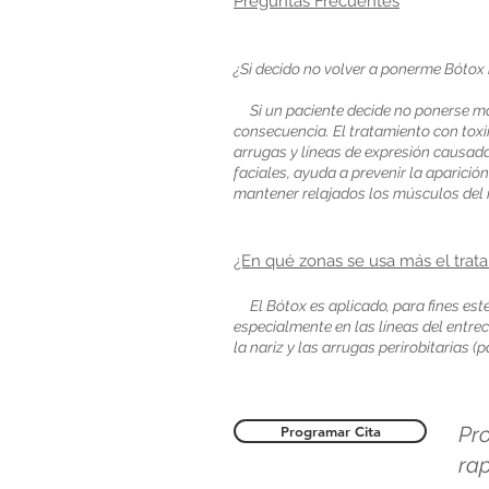
Preguntas Frecuentes
¿Si decido no volver a ponerme Bótox
Si un paciente decide no ponerse má
consecuencia. El tratamiento con toxi
arrugas y líneas de expresión causada
faciales, ayuda a prevenir la aparición
mantener relajados los músculos del 
¿En qué zonas se usa más el tra
El Bótox es aplicado, para fines estéti
especialmente en las líneas del entrec
la nariz y las arrugas perirobitarias (
Pro
Programar Cita
rap