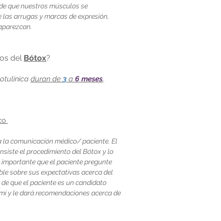
d de que nuestros músculos se
las arrugas y marcas de expresión,
aparezcan.
tos del
Bótox
?
otulínica
duran de
3
a
6 meses
,
ico
ra la comunicación médico/ paciente. El
nsiste el procedimiento del Bótox y lo
 importante que el paciente pregunte
ble sobre sus expectativas acerca del
 de que el paciente es un candidato
ami y le dará recomendaciones acerca de