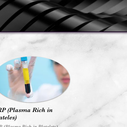
P (Plasma Rich in
ateles)
 (Plasma Rich in Platelets)