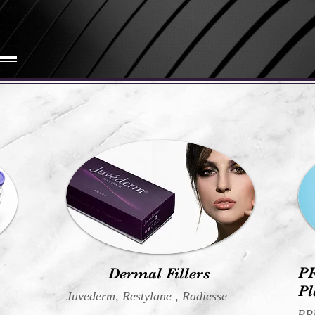
PR
Dermal Fillers
Pl
Juvederm, Restylane , Radiesse
PRP