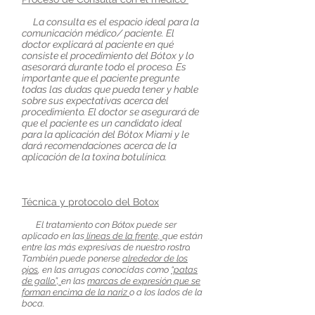
La consulta es el espacio ideal para la
comunicación médico/ paciente. El
doctor explicará al paciente en qué
consiste el procedimiento del Bótox y lo
asesorará durante todo el proceso. Es
importante que el paciente pregunte
todas las dudas que pueda tener y hable
sobre sus expectativas acerca del
procedimiento. El doctor se asegurará de
que el paciente es un candidato ideal
para la aplicación del Bótox Miami y le
dará recomendaciones acerca de la
aplicación de la toxina botulínica.
Técnica y
protocolo
del Botox
El tratamiento con Bótox puede ser
aplicado en las
líneas de la frente,
que están
entre las más expresivas de nuestro rostro.
También puede ponerse
alrededor de los
ojos
, en las arrugas conocidas como
“patas
de gallo”,
en las
marcas de expresión que se
forman encima de la nariz
o a los lados de la
boca.