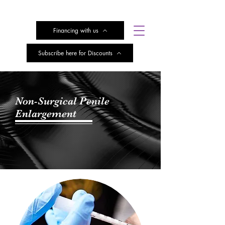
Financing with us
Subscribe here for Discounts
Non-Surgical Penile
Enlargement