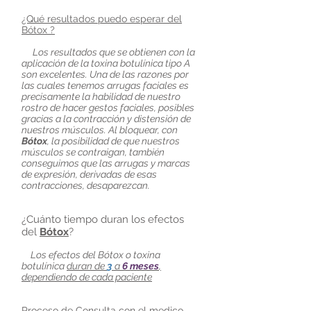
¿Qué resultados puedo esperar del
Bótox ?
Los resultados que se obtienen con la
aplicación de la toxina botulínica tipo A
son excelentes. Una de las razones por
las cuales tenemos arrugas faciales es
precisamente la habilidad de nuestro
rostro de hacer gestos faciales, posibles
gracias a la contracción y distensión de
nuestros músculos. Al bloquear, con
Bótox
, la posibilidad de que nuestros
músculos se contraigan, también
conseguimos que las arrugas y marcas
de expresión, derivadas de esas
contracciones, desaparezcan.
¿Cuánto tiempo duran los efectos
del
Bótox
?
Los efectos del Bótox o toxina
botulínica
duran de
3
a
6 meses
,
dependiendo de cada paciente
Proceso de Consulta con el medico